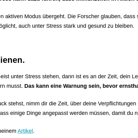
en aktiven Modus übergeht. Die Forscher glauben, dass 
glicht, auch unter Stress stark und gesund zu bleiben.
dienen.
ist unter Stress stehen, dann ist es an der Zeit, dein 
ern musst.
Das kann eine Warnung sein, bevor ernsth
k stehst, nimm dir die Zeit, über deine Verpflichtunge
ss einige Dinge angepasst werden müssen, damit du nic
 meinem
Artikel
.