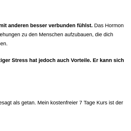
mit anderen besser verbunden fühlst.
Das Hormon
eziehungen zu den Menschen aufzubauen, die dich
sen.
iger Stress hat jedoch auch Vorteile. Er kann sich
esagt als getan. Mein kostenfreier 7 Tage Kurs ist der