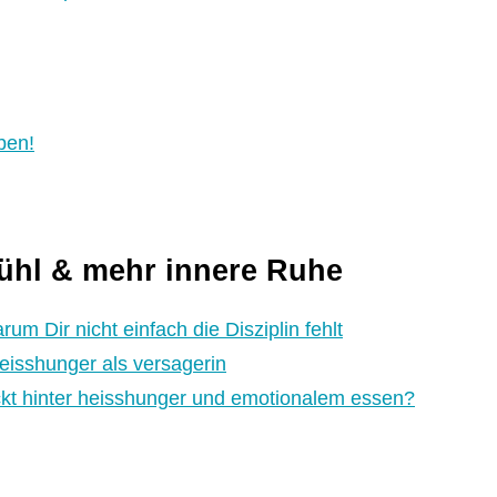
ben!
fühl & mehr innere Ruhe