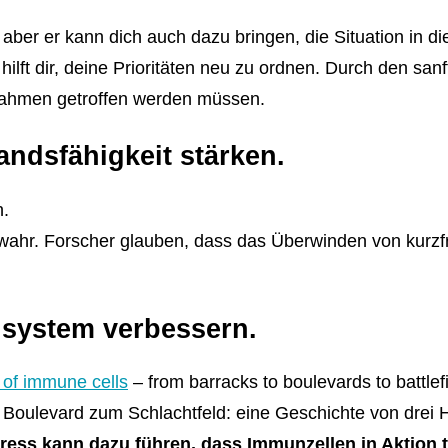
ber er kann dich auch dazu bringen, die Situation in di
ilft dir, deine Prioritäten neu zu ordnen. Durch den sa
ahmen getroffen werden müssen.
tandsfähigkeit stärken.
n.
 wahr. Forscher glauben, dass das Überwinden von kurzfr
nsystem verbessern.
n of immune cells
– from barracks to boulevards to battlef
Boulevard zum Schlachtfeld: eine Geschichte von drei
tress kann dazu führen, dass Immunzellen in Aktion t