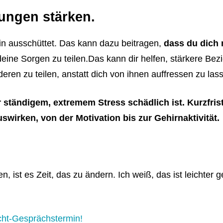
hungen stärken.
in ausschüttet. Das kann dazu beitragen,
dass du dich 
deine Sorgen zu teilen.Das kann dir helfen, stärkere B
eren zu teilen, anstatt dich von ihnen auffressen zu las
 ständigem, extremem Stress schädlich ist. Kurzfrist
uswirken, von der Motivation bis zur Gehirnaktivität.
 ist es Zeit, das zu ändern. Ich weiß, das ist leichter g
cht-Gesprächstermin!