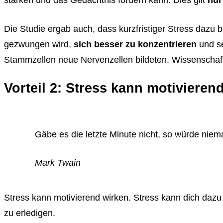
stärken und das Gedächtnis fördern kann. Dies gilt
nur
Die Studie ergab auch, dass kurzfristiger Stress dazu 
gezwungen wird,
sich besser zu konzentrieren
und se
Stammzellen neue Nervenzellen bildeten. Wissenschaftl
Vorteil 2: Stress kann motivieren
Gäbe es die letzte Minute nicht, so würde niema
Mark Twain
Stress kann motivierend wirken. Stress kann dich daz
zu erledigen.