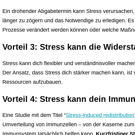
Ein drohender Abgabetermin kann Stress verursachen, a
länger zu zögern und das Notwendige zu erledigen. Es h
Prozesse verändert werden können oder welche Maßn
Vorteil 3: Stress kann die Widers
Stress kann dich flexibler und verständnisvoller mache
Der Ansatz, dass Stress dich stärker machen kann, ist
Ressourcen aufzubauen.
Vorteil 4: Stress kann dein Immu
Eine Studie mit dem Titel “
Stress-induced redistributio
Umverteilung von Immunzellen – von der Kaserne zum 
Immunsystem tatsächlich helfen kann.
Kurzfristiger S