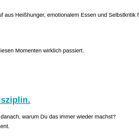
lauf aus Heißhunger, emotionalem Essen und Selbstkritik 
iesen Momenten wirklich passiert.
isziplin.
ch danach, warum Du das immer wieder machst?
ent.