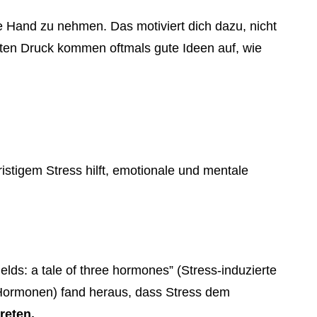
e Hand zu nehmen. Das motiviert dich dazu, nicht
nften Druck kommen oftmals gute Ideen auf, wie
istigem Stress hilft, emotionale und mentale
ields: a tale of three hormones” (Stress-induzierte
 Hormonen) fand heraus, dass Stress dem
reten.