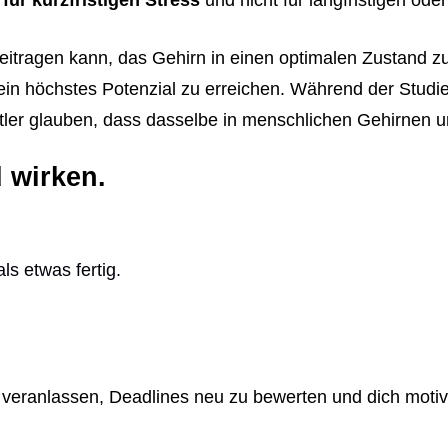
 für kurzfristigen Stress
und nicht für langfristigen ode
beitragen kann, das Gehirn in einen optimalen Zustand z
in höchstes Potenzial zu erreichen. Während der Studie 
er glauben, dass dasselbe in menschlichen Gehirnen un
d wirken.
ls etwas fertig.
u veranlassen, Deadlines neu zu bewerten und dich moti