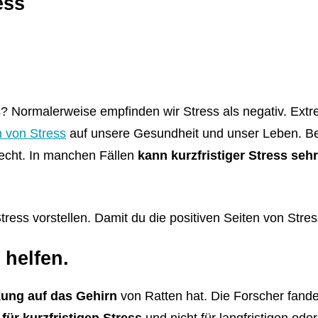
ess
 Normalerweise empfinden wir Stress als negativ. Extrem
 von Stress
auf unsere Gesundheit und unser Leben. Bet
hlecht. In manchen Fällen
kann kurzfristiger Stress sehr
tress vorstellen. Damit du die positiven Seiten von Stres
 helfen.
kung auf das Gehirn
von Ratten hat. Die Forscher fand