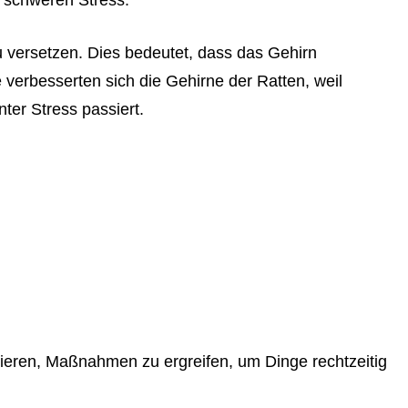
r schweren Stress.
u versetzen. Dies bedeutet, dass das Gehirn
verbesserten sich die Gehirne der Ratten, weil
ter Stress passiert.
vieren, Maßnahmen zu ergreifen, um Dinge rechtzeitig