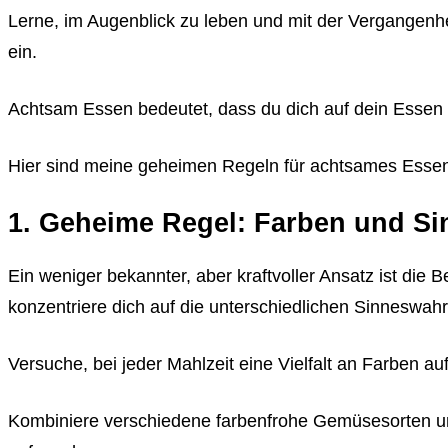
Lerne, im Augenblick zu leben und mit der Vergangenhe
ein.
Achtsam Essen bedeutet, dass du dich auf dein Essen 
Hier sind meine geheimen Regeln für achtsames Esse
1. Geheime Regel: Farben und Si
Ein weniger bekannter, aber kraftvoller Ansatz ist di
konzentriere dich auf die unterschiedlichen Sinnesw
Versuche, bei jeder Mahlzeit eine Vielfalt an Farben a
Kombiniere verschiedene farbenfrohe Gemüsesorten und