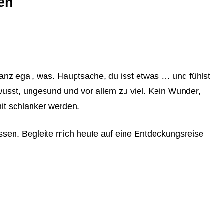
en
nz egal, was. Hauptsache, du isst etwas … und fühlst
wusst, ungesund und vor allem zu viel. Kein Wunder,
it schlanker werden.
essen. Begleite mich heute auf eine Entdeckungsreise