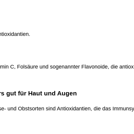
ntioxidantien.
in C, Folsäure und sogenannter Flavonoide, die antio
s gut für Haut und Augen
- und Obstsorten sind Antioxidantien, die das Immunsys