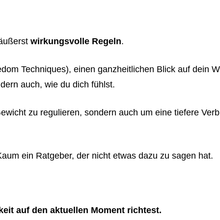
äußerst
wirkungsvolle Regeln
.
dom Techniques), einen ganzheitlichen Blick auf dein 
dern auch, wie du dich fühlst.
ewicht zu regulieren, sondern auch um eine tiefere Ver
 Kaum ein Ratgeber, der nicht etwas dazu zu sagen hat.
it auf den aktuellen Moment richtest.