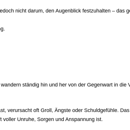
jedoch nicht darum, den Augenblick festzuhalten – das g
ng.
n wandern ständig hin und her von der Gegenwart in di
 verursacht oft Groll, Ängste oder Schuldgefühle. Das b
ft voller Unruhe, Sorgen und Anspannung ist.