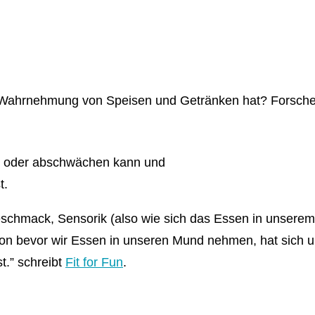
ie Wahrnehmung von Speisen und Getränken hat? Forsche
en oder abschwächen kann und
t.
: Geschmack, Sensorik (also wie sich das Essen in unse
chon bevor wir Essen in unseren Mund nehmen, hat sich 
.” schreibt
Fit for Fun
.