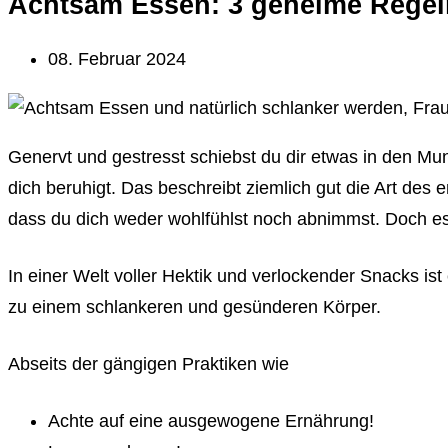
Achtsam Essen: 3 geheime Regeln
08. Februar 2024
Genervt und gestresst schiebst du dir etwas in den M
dich beruhigt. Das beschreibt ziemlich gut die Art de
dass du dich weder wohlfühlst noch abnimmst. Doch e
In einer Welt voller Hektik und verlockender Snacks i
zu einem schlankeren und gesünderen Körper.
Abseits der gängigen Praktiken wie
Achte auf eine ausgewogene Ernährung!