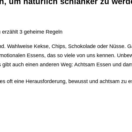
, um natürlich schlanker zu werd
und. Wahlweise Kekse, Chips, Schokolade oder Nüsse. Ga
s emotionalen Essens, das so viele von uns kennen. Unbe
s gibt auch einen anderen Weg: Achtsam Essen und dam
st es oft eine Herausforderung, bewusst und achtsam zu 