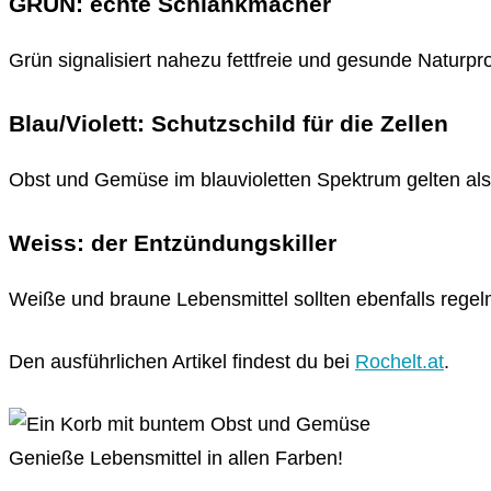
GRÜN: echte Schlankmacher
Grün signalisiert nahezu fettfreie und gesunde Naturpro
Blau/Violett: Schutzschild für die Zellen
Obst und Gemüse im blauvioletten Spektrum gelten al
Weiss: der Entzündungskiller
Weiße und braune Lebensmittel sollten ebenfalls regel
Den ausführlichen Artikel findest du bei
Rochelt.at
.
Genieße Lebensmittel in allen Farben!