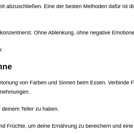
it abzuschließen. Eine der besten Methoden dafür ist d
konzentrierst. Ohne Ablenkung, ohne negative Emotione
n:
nne
e Betonung von Farben und Sinnen beim Essen. Verbinde 
ahrnehmungen.
uf deinem Teller zu haben.
 Früchte, um deine Ernährung zu bereichern und eine b