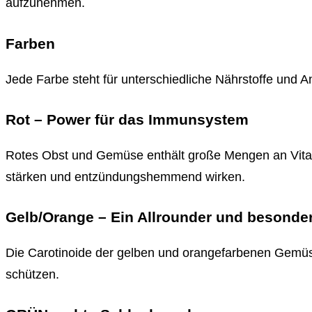
aufzunehmen.
Farben
Jede Farbe steht für unterschiedliche Nährstoffe und A
Rot – Power für das Immunsystem
Rotes Obst und Gemüse enthält große Mengen an Vitam
stärken und entzündungshemmend wirken.
Gelb/Orange – Ein Allrounder und besonder
Die Carotinoide der gelben und orangefarbenen Gemüse
schützen.