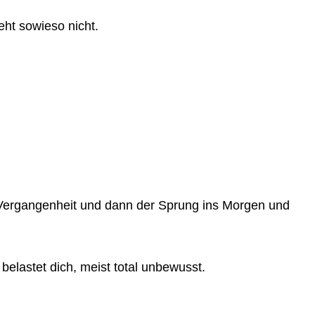
eht sowieso nicht.
e Vergangenheit und dann der Sprung ins Morgen und
elastet dich, meist total unbewusst.