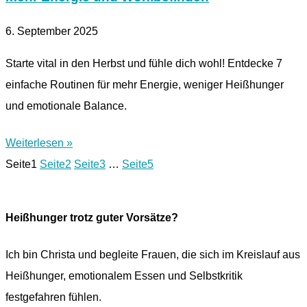
6. September 2025
Starte vital in den Herbst und fühle dich wohl! Entdecke 7
einfache Routinen für mehr Energie, weniger Heißhunger
und emotionale Balance.
Weiterlesen »
Seite
1
Seite
2
Seite
3
…
Seite
5
Heißhunger trotz guter Vorsätze?
Ich bin Christa und begleite Frauen, die sich im Kreislauf aus
Heißhunger, emotionalem Essen und Selbstkritik
festgefahren fühlen.