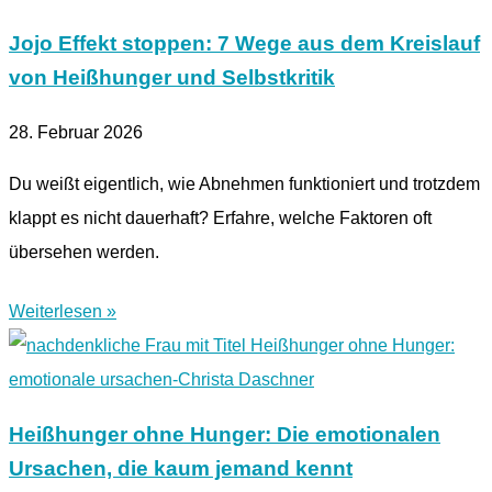
Jojo Effekt stoppen: 7 Wege aus dem Kreislauf
von Heißhunger und Selbstkritik
28. Februar 2026
Du weißt eigentlich, wie Abnehmen funktioniert und trotzdem
klappt es nicht dauerhaft? Erfahre, welche Faktoren oft
übersehen werden.
Weiterlesen »
Heißhunger ohne Hunger: Die emotionalen
Ursachen, die kaum jemand kennt