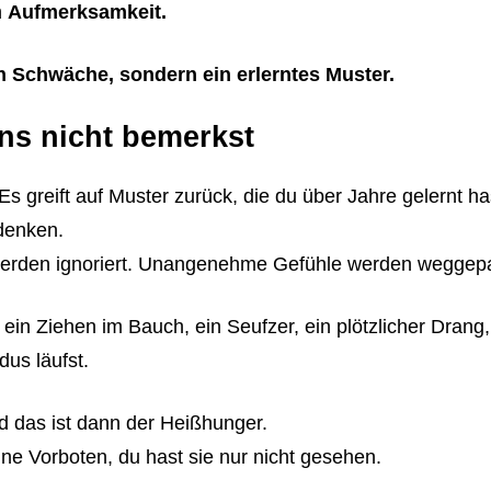
h
Aufmerksamkeit.
n Schwäche, sondern ein erlerntes Muster.
s nicht bemerkst
 Es greift auf Muster zurück, die du über Jahre gelernt h
udenken.
e werden ignoriert. Unangenehme Gefühle werden weggep
: ein Ziehen im Bauch, ein Seufzer, ein plötzlicher Dran
dus läufst.
d das ist dann der Heißhunger.
ine Vorboten, du hast sie nur nicht gesehen.