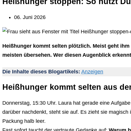
Heißhunger stoppen: So nutzt Du
06. Juni 2026
Heißhunger kommt selten plötzlich. Meist geht ihm 
meisten übersehen. Wer diesen Augenblick erkennt
Die Inhalte dieses Blogartikels:
Anzeigen
Heißhunger kommt selten aus de
Donnerstag, 15:30 Uhr. Laura hat gerade eine Aufgabe 
darüber nachdenkt, steht sie auf. Es zieht sie magisch i
Packung halb leer.
Fast sofort taucht der vertraute Gedanke auf:
Warum ha