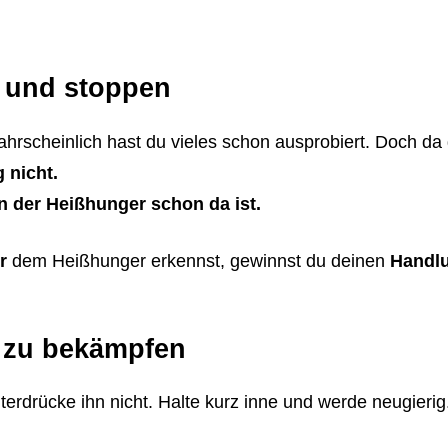
n und stoppen
hrscheinlich hast du vieles schon ausprobiert. Doch da 
 nicht.
n der Heißhunger schon da ist.
r
dem Heißhunger erkennst, gewinnst du deinen
Handl
n zu bekämpfen
rdrücke ihn nicht. Halte kurz inne und werde neugierig