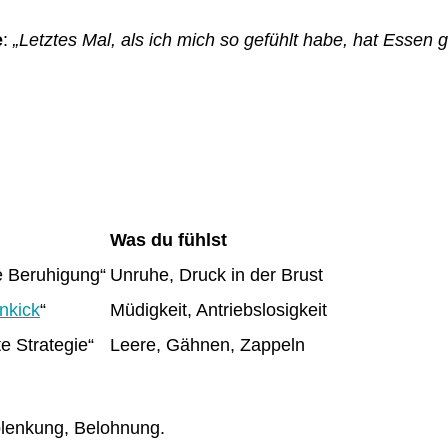
e
:
„Letztes Mal, als ich mich so gefühlt habe, hat Essen g
Was du fühlst
e Beruhigung“
Unruhe, Druck in der Brust
nkick
“
Müdigkeit, Antriebslosigkeit
e Strategie“
Leere, Gähnen, Zappeln
blenkung, Belohnung.