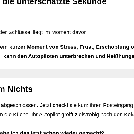
 die unterschätzte Sekunde
ein kurzer Moment von Stress, Frust, Erschöpfung od
, kann den Autopiloten unterbrechen und Heißhunge
m Nichts
abgeschlossen. Jetzt checkt sie kurz ihren Posteingang 
n die Küche. Ihr Autopilot greift zielstrebig nach den Ke
be ich das jetzt schon wieder gemacht?