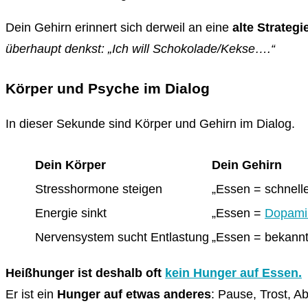
Dein Gehirn erinnert sich derweil an eine
alte Strategi
überhaupt denkst: „Ich will Schokolade/Kekse….“
Körper und Psyche im Dialog
In dieser Sekunde sind Körper und Gehirn im Dialog.
Dein Körper
Dein Gehirn
Stresshormone steigen
„Essen = schnell
Energie sinkt
„Essen =
Dopami
Nervensystem sucht Entlastung
„Essen = bekannt
Heißhunger ist deshalb oft
kein Hunger auf Essen.
Er ist ein
Hunger auf etwas anderes
: Pause, Trost, A