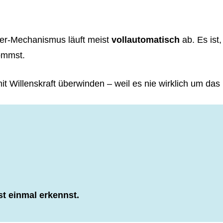
er-Mechanismus läuft meist
vollautomatisch
ab. Es ist
ommst.
t Willenskraft überwinden – weil es nie wirklich um das
st einmal erkennst.