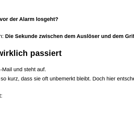
vor der Alarm losgeht?
n:
Die Sekunde zwischen dem Auslöser und dem Grif
irklich passiert
-Mail und steht auf.
t so kurz, dass sie oft unbemerkt bleibt. Doch hier entsche
t
: