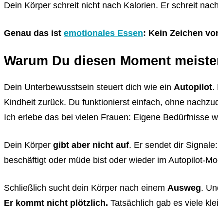
Dein Körper schreit nicht nach Kalorien. Er schreit nac
Genau das ist
emotionales Essen
: Kein Zeichen vo
Warum Du diesen Moment meisten
Dein Unterbewusstsein steuert dich wie ein
Autopilot
.
Kindheit zurück. Du funktionierst einfach, ohne nachz
Ich erlebe das bei vielen Frauen: Eigene Bedürfniss
Dein Körper
gibt aber nicht auf
. Er sendet dir Signale
beschäftigt oder müde bist oder wieder im Autopilot-Mo
Schließlich sucht dein Körper nach einem
Ausweg
. Un
Er kommt nicht plötzlich.
Tatsächlich gab es viele kle