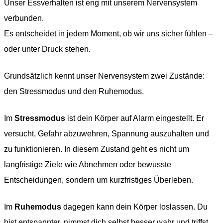
Unser Essverhalten ist eng mit unserem Nervensystem
verbunden.
Es entscheidet in jedem Moment, ob wir uns sicher fühlen –
oder unter Druck stehen.
Grundsätzlich kennt unser Nervensystem zwei Zustände:
den Stressmodus und den Ruhemodus.
Im
Stressmodus
ist dein Körper auf Alarm eingestellt. Er
versucht, Gefahr abzuwehren, Spannung auszuhalten und
zu funktionieren. In diesem Zustand geht es nicht um
langfristige Ziele wie Abnehmen oder bewusste
Entscheidungen, sondern um kurzfristiges Überleben.
Im
Ruhemodus
dagegen kann dein Körper loslassen. Du
bist entspannter, nimmst dich selbst besser wahr und triffst