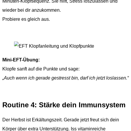
Minuten-Klopfsequenz. Sie hilft, Stress loszulassen und
wieder bei dir anzukommen.
Probiere es gleich aus.
Mini-EFT-Übung:
Klopfe sanft auf die Punkte und sage:
„Auch wenn ich gerade gestresst bin, darf ich jetzt loslassen.“
Routine 4: Stärke dein Immunsystem
Der Herbst ist Erkältungszeit. Gerade jetzt freut sich dein
Körper über extra Unterstützung. Iss vitaminreiche