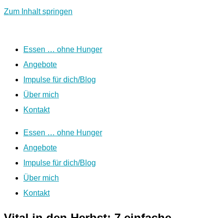
Zum Inhalt springen
Essen … ohne Hunger
Angebote
Impulse für dich/Blog
Über mich
Kontakt
Essen … ohne Hunger
Angebote
Impulse für dich/Blog
Über mich
Kontakt
Vital in den Herbst: 7 einfache