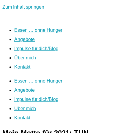
Zum Inhalt springen
Essen … ohne Hunger
Angebote
Impulse für dich/Blog
Über mich
Kontakt
Essen … ohne Hunger
Angebote
Impulse für dich/Blog
Über mich
Kontakt
Mein Motto für 2021: TUN