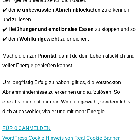
Sehr gerne unterstütze ich dich dabei,
✔️ deine
unbewussten Abnehmblockaden
zu erkennen
und zu lösen,
✔️
Heißhunger und emotionales Essen
zu stoppen und so
✔️ dein
Wohlfühlgewicht
zu erreichen.
Mache dich zur
Priorität
, damit du dein Leben glücklich und
voller Energie genießen kannst.
Um langfristig Erfolg zu haben, gilt es, die versteckten
Abnehmhindernisse zu erkennen und aufzulösen. So
erreichst du nicht nur dein Wohlfühlgewicht, sondern fühlst
dich auch wohler, vitaler und mit mehr Energie.
FÜR 0 € ANMELDEN
WordPress Cookie Hinweis von Real Cookie Banner